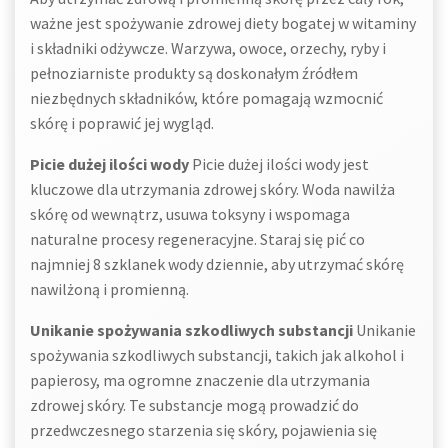
ważne jest spożywanie zdrowej diety bogatej w witaminy
i składniki odżywcze. Warzywa, owoce, orzechy, ryby i
pełnoziarniste produkty są doskonałym źródłem
niezbędnych składników, które pomagają wzmocnić
skórę i poprawić jej wygląd.
Picie dużej ilości wody
Picie dużej ilości wody jest
kluczowe dla utrzymania zdrowej skóry. Woda nawilża
skórę od wewnątrz, usuwa toksyny i wspomaga
naturalne procesy regeneracyjne. Staraj się pić co
najmniej 8 szklanek wody dziennie, aby utrzymać skórę
nawilżoną i promienną.
Unikanie spożywania szkodliwych substancji
Unikanie
spożywania szkodliwych substancji, takich jak alkohol i
papierosy, ma ogromne znaczenie dla utrzymania
zdrowej skóry. Te substancje mogą prowadzić do
przedwczesnego starzenia się skóry, pojawienia się