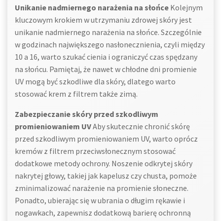
Unikanie nadmiernego narażenia na słońce
Kolejnym
kluczowym krokiem w utrzymaniu zdrowej skóry jest
unikanie nadmiernego narażenia na słońce. Szczególnie
w godzinach największego nasłonecznienia, czyli między
10 a 16, warto szukać cienia i ograniczyć czas spędzany
na słońcu. Pamiętaj, że nawet w chłodne dni promienie
UV mogą być szkodliwe dla skóry, dlatego warto
stosować krem z filtrem także zimą.
Zabezpieczanie skóry przed szkodliwym
promieniowaniem UV
Aby skutecznie chronić skórę
przed szkodliwym promieniowaniem UV, warto oprócz
kremów z filtrem przeciwsłonecznym stosować
dodatkowe metody ochrony. Noszenie odkrytej skóry
nakrytej głowy, takiej jak kapelusz czy chusta, pomoże
zminimalizować narażenie na promienie słoneczne.
Ponadto, ubierając się w ubrania o długim rękawie i
nogawkach, zapewnisz dodatkową barierę ochronną