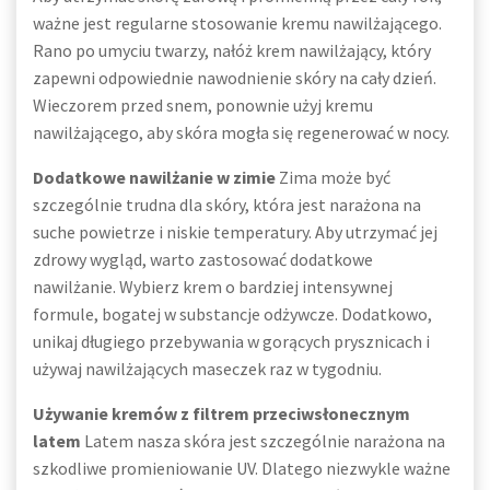
ważne jest regularne stosowanie kremu nawilżającego.
Rano po umyciu twarzy, nałóż krem nawilżający, który
zapewni odpowiednie nawodnienie skóry na cały dzień.
Wieczorem przed snem, ponownie użyj kremu
nawilżającego, aby skóra mogła się regenerować w nocy.
Dodatkowe nawilżanie w zimie
Zima może być
szczególnie trudna dla skóry, która jest narażona na
suche powietrze i niskie temperatury. Aby utrzymać jej
zdrowy wygląd, warto zastosować dodatkowe
nawilżanie. Wybierz krem o bardziej intensywnej
formule, bogatej w substancje odżywcze. Dodatkowo,
unikaj długiego przebywania w gorących prysznicach i
używaj nawilżających maseczek raz w tygodniu.
Używanie kremów z filtrem przeciwsłonecznym
latem
Latem nasza skóra jest szczególnie narażona na
szkodliwe promieniowanie UV. Dlatego niezwykle ważne