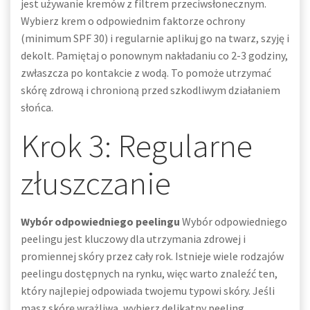
jest używanie kremów z filtrem przeciwsłonecznym.
Wybierz krem o odpowiednim faktorze ochrony
(minimum SPF 30) i regularnie aplikuj go na twarz, szyję i
dekolt. Pamiętaj o ponownym nakładaniu co 2-3 godziny,
zwłaszcza po kontakcie z wodą. To pomoże utrzymać
skórę zdrową i chronioną przed szkodliwym działaniem
słońca.
Krok 3: Regularne
złuszczanie
Wybór odpowiedniego peelingu
Wybór odpowiedniego
peelingu jest kluczowy dla utrzymania zdrowej i
promiennej skóry przez cały rok. Istnieje wiele rodzajów
peelingu dostępnych na rynku, więc warto znaleźć ten,
który najlepiej odpowiada twojemu typowi skóry. Jeśli
masz skórę wrażliwą, wybierz delikatny peeling