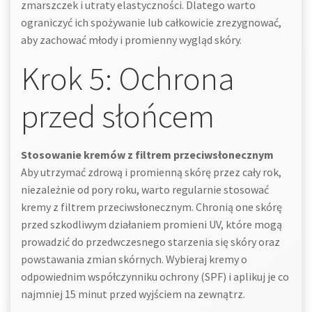
zmarszczek i utraty elastyczności. Dlatego warto
ograniczyć ich spożywanie lub całkowicie zrezygnować,
aby zachować młody i promienny wygląd skóry.
Krok 5: Ochrona
przed słońcem
Stosowanie kremów z filtrem przeciwsłonecznym
Aby utrzymać zdrową i promienną skórę przez cały rok,
niezależnie od pory roku, warto regularnie stosować
kremy z filtrem przeciwsłonecznym. Chronią one skórę
przed szkodliwym działaniem promieni UV, które mogą
prowadzić do przedwczesnego starzenia się skóry oraz
powstawania zmian skórnych. Wybieraj kremy o
odpowiednim współczynniku ochrony (SPF) i aplikuj je co
najmniej 15 minut przed wyjściem na zewnątrz.