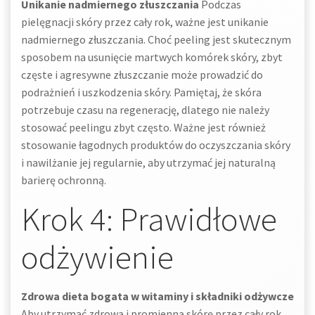
Unikanie nadmiernego złuszczania
Podczas
pielęgnacji skóry przez cały rok, ważne jest unikanie
nadmiernego złuszczania. Choć peeling jest skutecznym
sposobem na usunięcie martwych komórek skóry, zbyt
częste i agresywne złuszczanie może prowadzić do
podrażnień i uszkodzenia skóry. Pamiętaj, że skóra
potrzebuje czasu na regenerację, dlatego nie należy
stosować peelingu zbyt często. Ważne jest również
stosowanie łagodnych produktów do oczyszczania skóry
i nawilżanie jej regularnie, aby utrzymać jej naturalną
barierę ochronną.
Krok 4: Prawidłowe
odżywienie
Zdrowa dieta bogata w witaminy i składniki odżywcze
Aby utrzymać zdrową i promienną skórę przez cały rok,