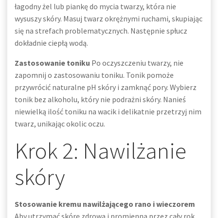
łagodny żel lub piankę do mycia twarzy, która nie
wysuszy skóry. Masuj twarz okrężnymi ruchami, skupiając
się na strefach problematycznych. Następnie spłucz
dokładnie ciepłą wodą.
Zastosowanie toniku
Po oczyszczeniu twarzy, nie
zapomnij o zastosowaniu toniku. Tonik pomoże
przywrócić naturalne pH skóry i zamknąć pory. Wybierz
tonik bez alkoholu, który nie podrażni skóry. Nanieś
niewielką ilość toniku na wacik i delikatnie przetrzyj nim
twarz, unikając okolic oczu.
Krok 2: Nawilżanie
skóry
Stosowanie kremu nawilżającego rano i wieczorem
Aby utrzymać skórę zdrową i promienną przez cały rok,