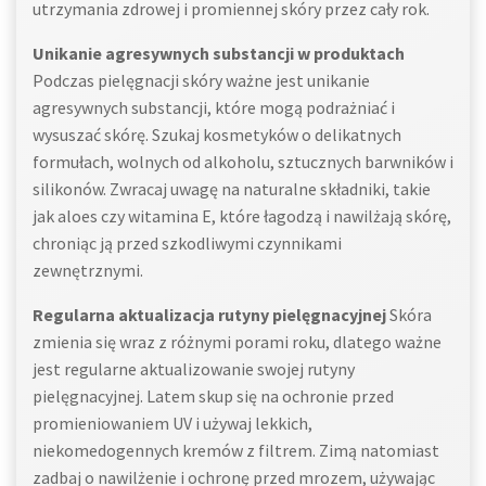
utrzymania zdrowej i promiennej skóry przez cały rok.
Unikanie agresywnych substancji w produktach
Podczas pielęgnacji skóry ważne jest unikanie
agresywnych substancji, które mogą podrażniać i
wysuszać skórę. Szukaj kosmetyków o delikatnych
formułach, wolnych od alkoholu, sztucznych barwników i
silikonów. Zwracaj uwagę na naturalne składniki, takie
jak aloes czy witamina E, które łagodzą i nawilżają skórę,
chroniąc ją przed szkodliwymi czynnikami
zewnętrznymi.
Regularna aktualizacja rutyny pielęgnacyjnej
Skóra
zmienia się wraz z różnymi porami roku, dlatego ważne
jest regularne aktualizowanie swojej rutyny
pielęgnacyjnej. Latem skup się na ochronie przed
promieniowaniem UV i używaj lekkich,
niekomedogennych kremów z filtrem. Zimą natomiast
zadbaj o nawilżenie i ochronę przed mrozem, używając