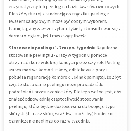
enzymatyczny lub peeling na bazie kwasów owocowych.
Dla skóry tłustej z tendencją do trądziku, peeling z
kwasem salicylowym może być dobrym wyborem.
Pamiętaj, aby zawsze czytać etykiety i konsultować się z
dermatologiem, jeśli masz wątpliwości.
Stosowanie peelingu 1-2 razy w tygodniu
Regularne
stosowanie peelingu 1-2 razy w tygodniu pomoże
utrzymać skórę w dobrej kondycji przez cały rok. Peeling
usuwa martwe komórki skóry, odblokowuje pory i
pobudza regenerację komórek. Jednak pamiętaj, że zbyt
częste stosowanie peelingu może prowadzić do
podrażnień i przesuszenia skóry. Dlatego ważne jest, aby
znaleźć odpowiednią częstotliwość stosowania
peelingu, która będzie dostosowana do twojego typu
skóry. Jeśli masz skórę wrażliwą, może być konieczne
ograniczenie peelingu do raz w tygodniu.