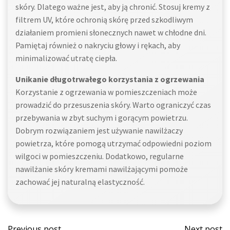
skóry. Dlatego ważne jest, aby ją chronić. Stosuj kremy z
filtrem UV, które ochronią skórę przed szkodliwym
działaniem promieni słonecznych nawet w chłodne dni.
Pamiętaj również o nakryciu głowy i rękach, aby
minimalizować utratę ciepła.
Unikanie długotrwałego korzystania z ogrzewania
Korzystanie z ogrzewania w pomieszczeniach może
prowadzić do przesuszenia skóry. Warto ograniczyć czas
przebywania w zbyt suchym i gorącym powietrzu.
Dobrym rozwiązaniem jest używanie nawilżaczy
powietrza, które pomogą utrzymać odpowiedni poziom
wilgoci w pomieszczeniu. Dodatkowo, regularne
nawilżanie skóry kremami nawilżającymi pomoże
zachować jej naturalną elastyczność.
Post
Post
Previous post
Next post