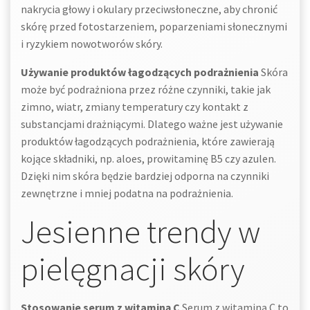
nakrycia głowy i okulary przeciwsłoneczne, aby chronić
skórę przed fotostarzeniem, poparzeniami słonecznymi
i ryzykiem nowotworów skóry.
Używanie produktów łagodzących podrażnienia
Skóra
może być podrażniona przez różne czynniki, takie jak
zimno, wiatr, zmiany temperatury czy kontakt z
substancjami drażniącymi. Dlatego ważne jest używanie
produktów łagodzących podrażnienia, które zawierają
kojące składniki, np. aloes, prowitaminę B5 czy azulen.
Dzięki nim skóra będzie bardziej odporna na czynniki
zewnętrzne i mniej podatna na podrażnienia.
Jesienne trendy w
pielęgnacji skóry
Stosowanie serum z witaminą C
Serum z witaminą C to