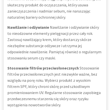
skuteczny produkt do oczyszczania, który usuwa
zanieczyszczenia i nadmiar sebum, nie naruszając
naturalnej bariery ochronnej skóry.
Nawilżanie i odżywianie
Nawilżanie i odżywianie skóry
to nieodzowne elementy pielęgnacji przez cały rok.
Zastosuj nawilżający krem, który dostarczy skórze
niezbędne substancje odżywcze i utrzyma jej
odpowiednie nawilżenie. Pamiętaj również o regularnym
stosowaniu serum czy maski.
Stosowanie filtrów przeciwsłonecznych
Stosowanie
filtrów przeciwsłonecznych jest niezwykle ważne, bez
względu na porę roku. Wybierz produkt z wysokim
filtrem SPF, który chroni skórę przed szkodliwym
promieniowaniem UV. Regularne stosowanie zapobiega
przedwczesnemu starzeniu się skóry oraz ryzyku
wystąpienia nowotworów skóry.