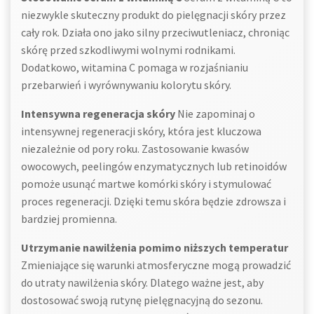
niezwykle skuteczny produkt do pielęgnacji skóry przez
cały rok. Działa ono jako silny przeciwutleniacz, chroniąc
skórę przed szkodliwymi wolnymi rodnikami.
Dodatkowo, witamina C pomaga w rozjaśnianiu
przebarwień i wyrównywaniu kolorytu skóry.
Intensywna regeneracja skóry
Nie zapominaj o
intensywnej regeneracji skóry, która jest kluczowa
niezależnie od pory roku. Zastosowanie kwasów
owocowych, peelingów enzymatycznych lub retinoidów
pomoże usunąć martwe komórki skóry i stymulować
proces regeneracji. Dzięki temu skóra będzie zdrowsza i
bardziej promienna.
Utrzymanie nawilżenia pomimo niższych temperatur
Zmieniające się warunki atmosferyczne mogą prowadzić
do utraty nawilżenia skóry. Dlatego ważne jest, aby
dostosować swoją rutynę pielęgnacyjną do sezonu.