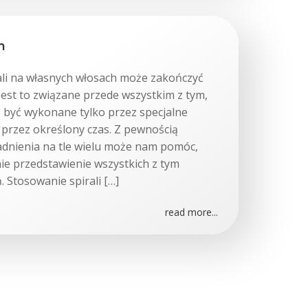
h
ali na własnych włosach może zakończyć
est to związane przede wszystkim z tym,
ą być wykonane tylko przez specjalne
 przez określony czas. Z pewnością
adnienia na tle wielu może nam pomóc,
ie przedstawienie wszystkich z tym
 Stosowanie spirali […]
read more...