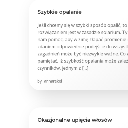
Szybkie opalanie
Jeśli chcemy się w szybki sposób opalić, t
rozwiązaniem jest w zasadzie solarium. T
nam pomóc, aby w zimę złapać promienie
zdaniem odpowiednie podejście do wszyst
zagadnień może być niezwykle ważne. Co w
pamiętać, iż szybkość opalania może zależ
czynników, jednym z […]
by
annarekel
Okazjonalne upięcia włosów