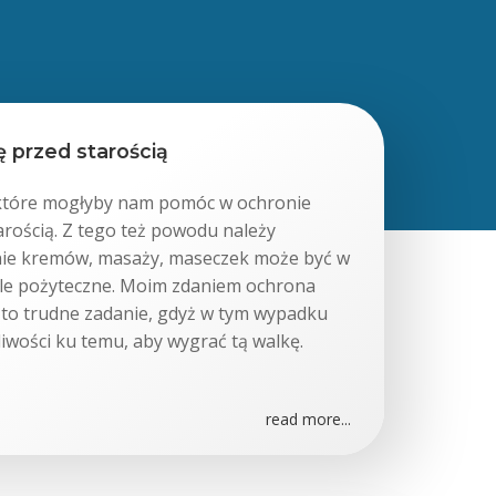
 przed starością
, które mogłyby nam pomóc w ochronie
arością. Z tego też powodu należy
nie kremów, masaży, maseczek może być w
le pożyteczne. Moim zdaniem ochrona
 to trudne zadanie, gdyż w tym wypadku
iwości ku temu, aby wygrać tą walkę.
read more...