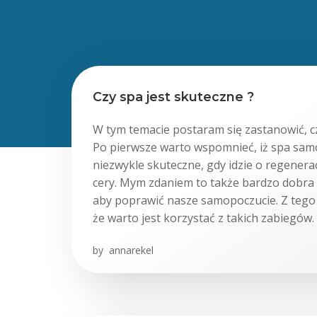
Czy spa jest skuteczne ?
W tym temacie postaram się zastanowić, cz
Po pierwsze warto wspomnieć, iż spa samo
niezwykle skuteczne, gdy idzie o regenera
cery. Mym zdaniem to także bardzo dobra 
aby poprawić nasze samopoczucie. Z teg
że warto jest korzystać z takich zabiegów. 
by
annarekel