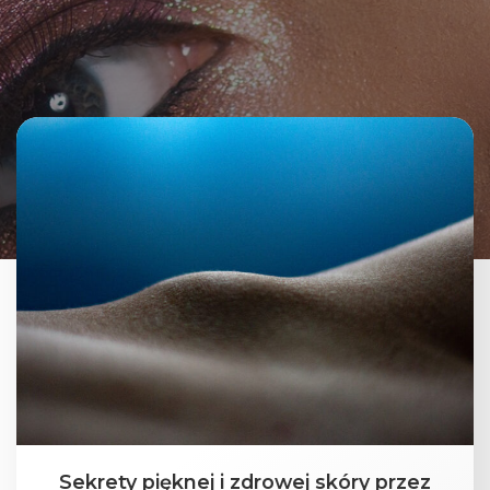
Sekrety pięknej i zdrowej skóry przez