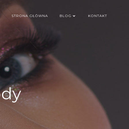
STRONA GŁÓWNA
BLOG
KONTAKT
ody