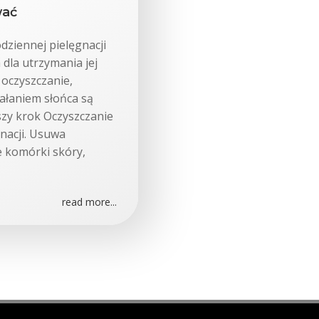
wać
dziennej pielęgnacji
 dla utrzymania jej
 oczyszczanie,
ałaniem słońca są
szy krok Oczyszczanie
nacji. Usuwa
e komórki skóry,
read more...