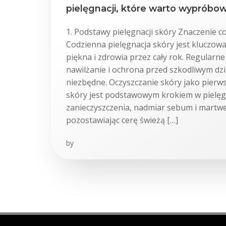
pielęgnacji, które warto wypróbo
1. Podstawy pielęgnacji skóry Znaczenie co
Codzienna pielęgnacja skóry jest kluczowa
piękna i zdrowia przez cały rok. Regularne
nawilżanie i ochrona przed szkodliwym dzi
niezbędne. Oczyszczanie skóry jako pierw
skóry jest podstawowym krokiem w pielęg
zanieczyszczenia, nadmiar sebum i martw
pozostawiając cerę świeżą […]
by