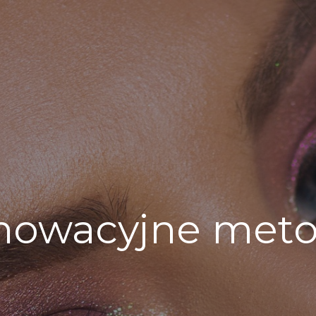
nowacyjne met