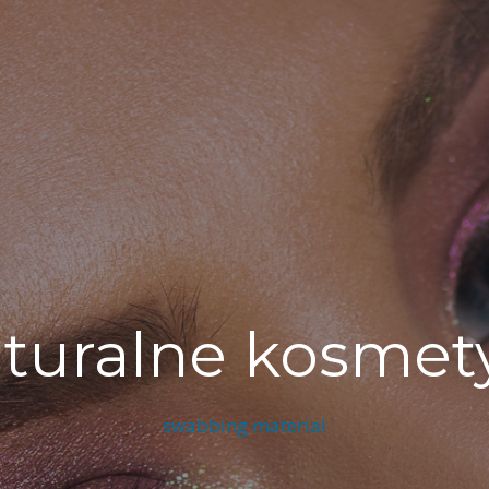
turalne kosmet
swabbing material