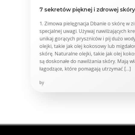
7 sekretów pięknej i zdrowej skóry
1. Zimowa pielęgnacja Dbanie o skórę w 
specjalnej uwagi. Używaj nawilżających k
unikaj gorących pryszniców i pij dużo wod
olejki, takie jak olej kokosowy lub migdał
skórę. Naturalne olejki, takie jak olej ko
są doskonałe do nawilżania skóry. Mają wł
łagodzące, które pomagają utrzymać […]
by