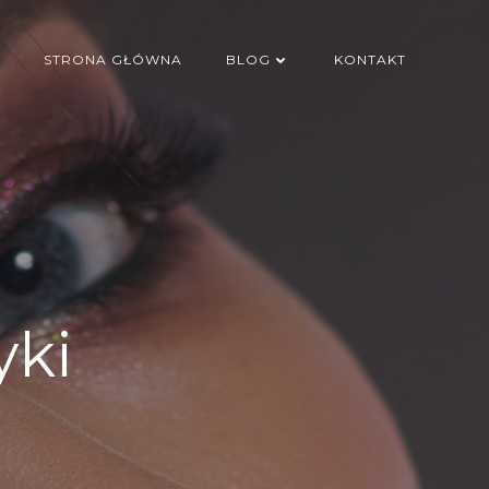
STRONA GŁÓWNA
BLOG
KONTAKT
yki