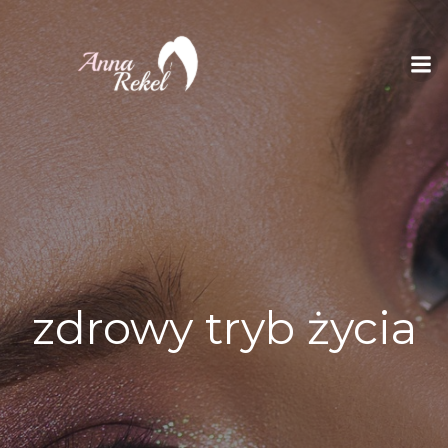
Skip
to
content
zdrowy tryb życia